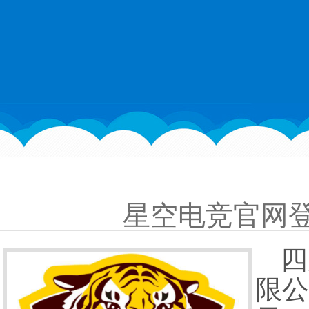
星空电竞官网登
四
限公