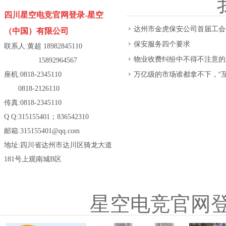
四川星空电竞官网登录-星空
达州市金虎保安公司首届工会会
（中国）有限公司
保安服务四个要求
联系人:
黄超
18982845110
物业收费纠纷中不得不注意的三
15892964567
万亿级的市场谁都拿不下，“互联
座机:0818-2345110
0818-2126110
传真:0818-2345110
Q Q:315155401；836542310
邮箱:315155401@qq.com
地址:四川省达州市达川区骑龙大道
181号上观南城B区
星空电竞官网登