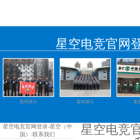
星空电竞官网登
案例展示
案例展示
案
星空电竞官
星空电竞官网登录-星空（中
国）:联系我们