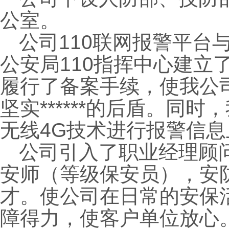
公室。
公司
110
联网报警平台
公安局
110
指挥中心建立
履行了备案手续，使我公
坚实******的后盾。同
无线
4G
技术进行报警信息
公司引入了职业经理顾
安师（等级保安员），安
才。使公司在日常的安保
障得力，使客户单位放心