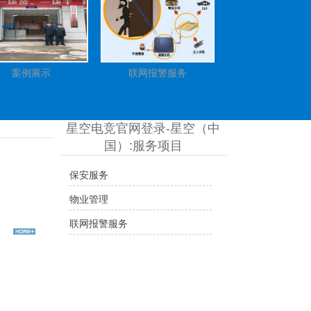
案例展示
联网报警服务
案例展示
星空电竞官网登录-星空（中
国）:服务项目
保安服务
物业管理
联网报警服务