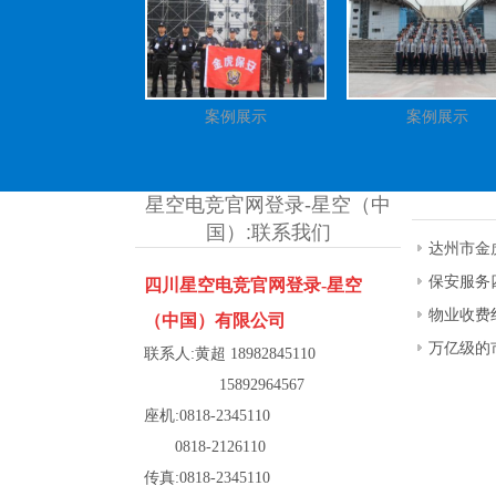
案例展示
案例展示
星空电竞官网登录-星空（中
国）:联系我们
达州市金
保安服务
四川星空电竞官网登录-星空
物业收费
（中国）有限公司
万亿级的市
联系人:
黄超
18982845110
15892964567
座机:0818-2345110
0818-2126110
传真:0818-2345110