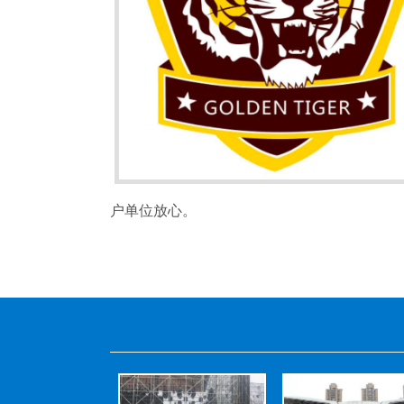
户单位放心。