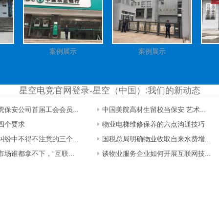
案例展示
案例展示
星空电竞官网登录-星空（中国）:我们的新动态
虎保安公司首届工会会员...
中国美院高材生留校当保安 艺术...
四个要求
物业电梯维修保养的六点沟通技巧
纠纷中不得不注意的三个...
国税总局明确物业收取自来水费增...
场谁都拿不下，“互联...
谈物业服务企业如何开展互联网技...