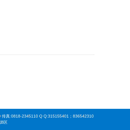
0818-2345110 Q Q:315155401；836542310
城B区