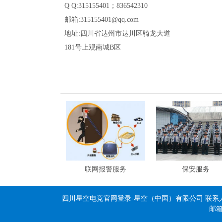
Q Q:315155401；836542310
邮箱:315155401@qq.com
地址:四川省达州市达川区骑龙大道
181号上观南城B区
联网报警服务
保安服务
四川星空电竞官网登录-星空（中国）有限公司 联系人:黄超 189828
邮箱