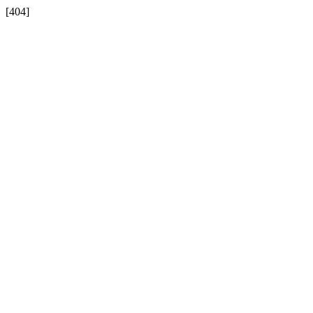
[404]