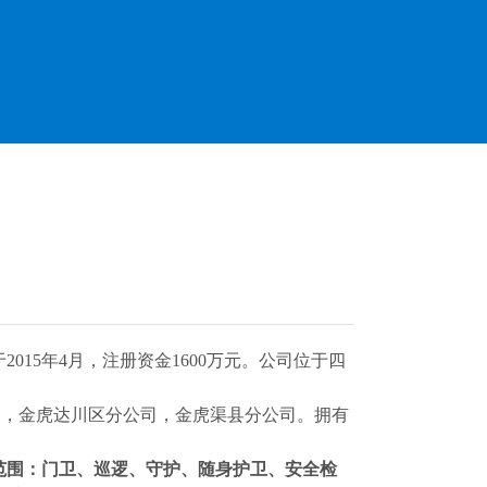
于
2015
年
4
月
，注册资金
1600
万元。公司位于四
司，金虎达川区分公司，金虎渠县分公司。拥有
范围：门卫、巡逻、守护、随身护卫、安全检