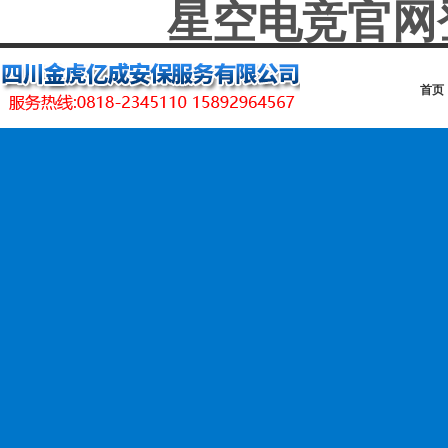
星空电竞官网
首页