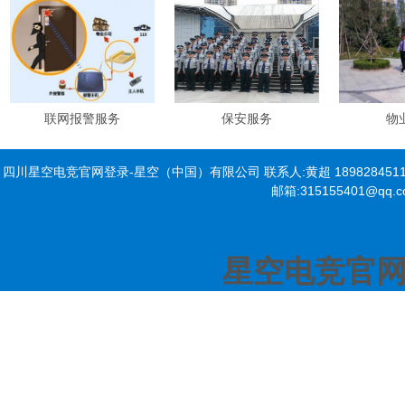
联网报警服务
保安服务
物
四川星空电竞官网登录-星空（中国）有限公司 联系人:黄超 18982845110 15892964
邮箱:315155401@
星空电竞官网