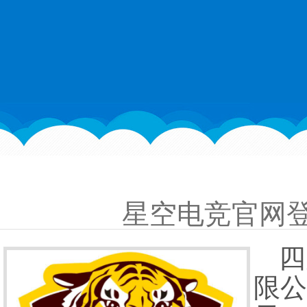
星空电竞官网登
四
限公