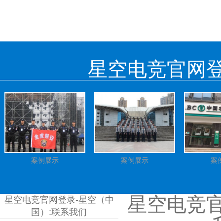
星空电竞官网登
案例展示
案例展示
案
星空电竞官
星空电竞官网登录-星空（中
国）:联系我们